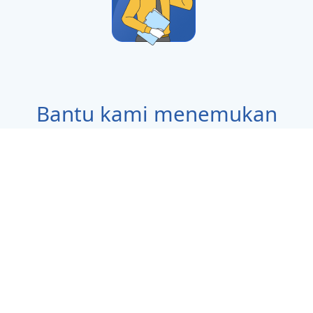
Bantu kami menemukan
Anda
Tunjukkan keahlian profesional Anda pada
rekruter kami dan temukan lebih dari 100
pekerjaan di database kami.
Masuk
Tanya Jawab