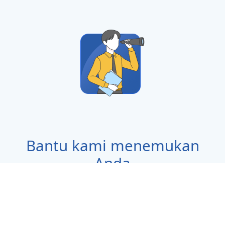
Bantu kami menemukan
Anda
Tunjukkan keahlian profesional Anda pada
rekruter kami dan temukan lebih dari 100
pekerjaan di database kami.