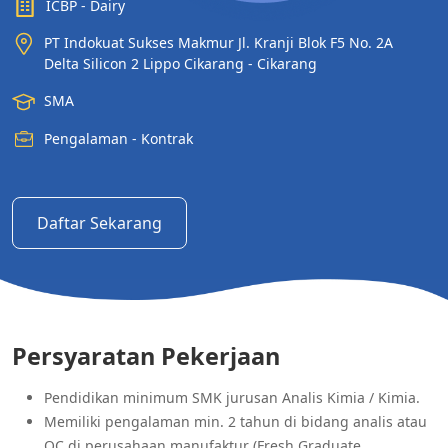
ICBP - Dairy
PT Indokuat Sukses Makmur Jl. Kranji Blok F5 No. 2A
Delta Silicon 2 Lippo Cikarang - Cikarang
SMA
Pengalaman - Kontrak
Daftar Sekarang
Persyaratan Pekerjaan
Pendidikan minimum SMK jurusan Analis Kimia / Kimia.
Memiliki pengalaman min. 2 tahun di bidang analis atau
QC di perusahaan manufaktur (Fresh Graduate