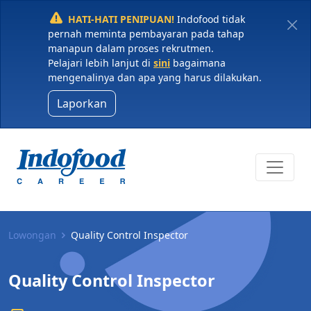
HATI-HATI PENIPUAN!
Indofood tidak
pernah meminta pembayaran pada tahap
manapun dalam proses rekrutmen.
Pelajari lebih lanjut di
sini
bagaimana
mengenalinya dan apa yang harus dilakukan.
Laporkan
Lowongan
Quality Control Inspector
Quality Control Inspector