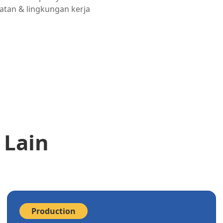
atan & lingkungan kerja
 Lain
Production