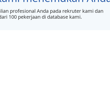
lian profesional Anda pada rekruter kami dan
ari 100 pekerjaan di database kami.
Lowongan
Bursa Kerja
MAKMUR Tbk