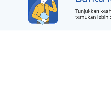
Tunjukkan keah
temukan lebih d
Beranda
Tentang
Berita
© 2022 Copyright PT INDOFOOD SUKSES 