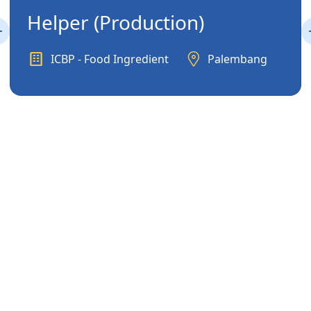
Helper (Production)
ICBP - Food Ingredient
Palembang