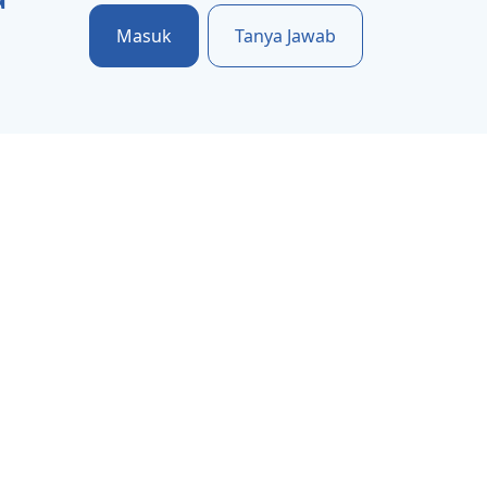
Masuk
Tanya Jawab