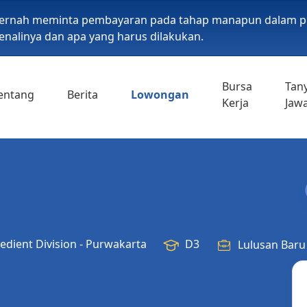
pernah meminta pembayaran pada tahap manapun dalam p
alinya dan apa yang harus dilakukan.
Bursa
Tan
entang
Berita
Lowongan
Kerja
Jaw
edient Division - Purwakarta
D3
Lulusan Baru